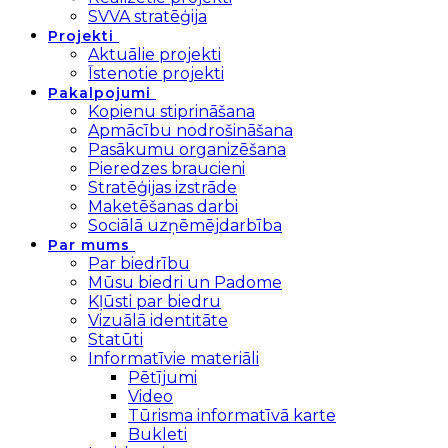
SVVA stratēģija
Projekti
Aktuālie projekti
Īstenotie projekti
Pakalpojumi
Kopienu stiprināšana
Apmācību nodrošināšana
Pasākumu organizēšana
Pieredzes braucieni
Stratēģijas izstrāde
Maketēšanas darbi
Sociālā uzņēmējdarbība
Par mums
Par biedrību
Mūsu biedri un Padome
Kļūsti par biedru
Vizuālā identitāte
Statūti
Informatīvie materiāli
Pētījumi
Video
Tūrisma informatīvā karte
Bukleti