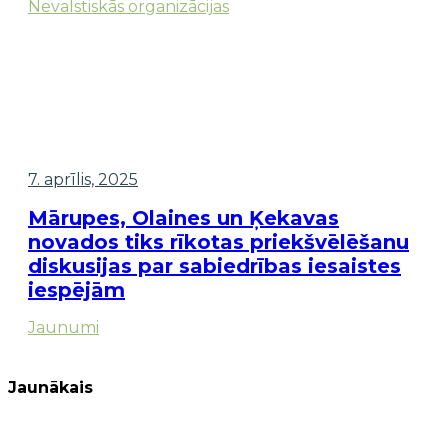
Nevalstiskās organizācijas
7. aprīlis, 2025
Mārupes, Olaines un Ķekavas
novados tiks rīkotas priekšvēlēšanu
diskusijas par sabiedrības iesaistes
iespējām
Jaunumi
Jaunākais