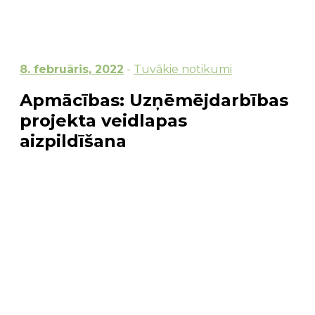
8. februāris, 2022
-
Tuvākie notikumi
Apmācības: Uzņēmējdarbības
projekta veidlapas
aizpildīšana