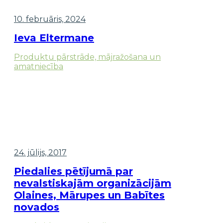
10. februāris, 2024
Ieva Eltermane
Produktu pārstrāde, mājražošana un
amatniecība
24. jūlijs, 2017
Piedalies pētījumā par
nevalstiskajām organizācijām
Olaines, Mārupes un Babītes
novados