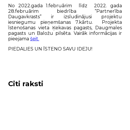
No 2022.gada 1.februārim līdz 2022. gada
28.februārim biedrība “Partnerība
Daugavkrasts” ir izsludinājusi projektu
iesniegumu pieņemšanas 7.kārtu. Projekta
īstenošanas vieta Ķekavas pagasts, Daugmales
pagasts un Baložu pilsēta. Vairāk informācijas ir
pieejama
šeit.
PIEDALIES UN ĪSTENO SAVU IDEJU!
Citi raksti