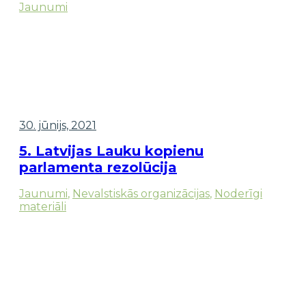
Jaunumi
30. jūnijs, 2021
5. Latvijas Lauku kopienu
parlamenta rezolūcija
Jaunumi
,
Nevalstiskās organizācijas
,
Noderīgi
materiāli