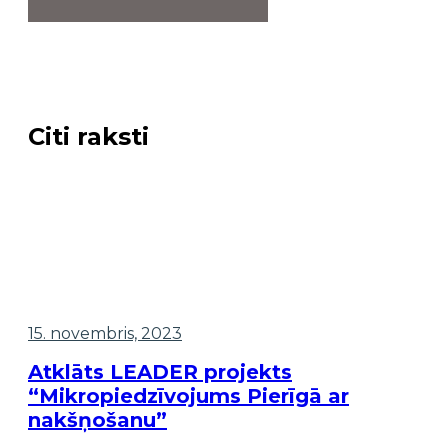
Citi raksti
15. novembris, 2023
Atklāts LEADER projekts
“Mikropiedzīvojums Pierīgā ar
nakšņošanu”