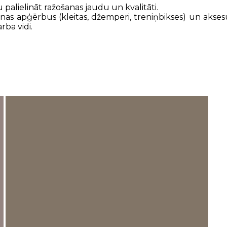
 palielināt ražošanas jaudu un kvalitāti.
ienas apģērbus (kleitas, džemperi, treniņbikses) un aks
ba vidi.