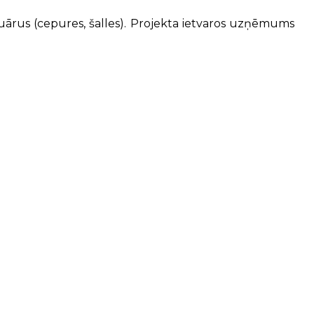
esuārus (cepures, šalles). Projekta ietvaros uzņēmums