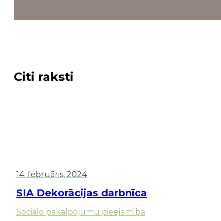
Citi raksti
14. februāris, 2024
SIA Dekorācijas darbnīca
Sociālo pakalpojumu pieejamība