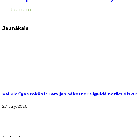
Jaunumi
Jaunākais
Vai Pierīgas rokās ir Latvijas nākotne? Siguldā notiks disk
27. July, 2026