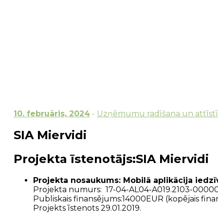
10. februāris, 2024
-
Uzņēmumu radīšana un attīst
SIA Miervidi
Projekta īstenotājs:SIA Miervidi
Projekta nosaukums: Mobilā aplikācija iedzī
Projekta numurs: 17-04-AL04-A019.2103-0000
Publiskais finansējums:14000EUR (kopējais fi
Projekts īstenots 29.01.2019.