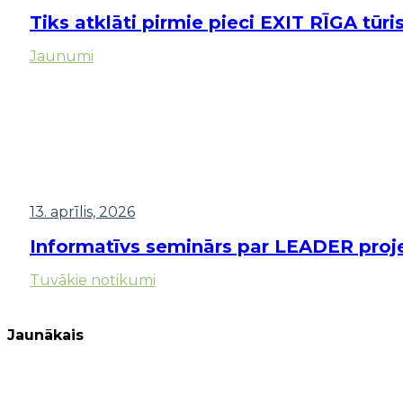
Tiks atklāti pirmie pieci EXIT RĪGA tūr
Jaunumi
13. aprīlis, 2026
Informatīvs seminārs par LEADER proje
Tuvākie notikumi
Jaunākais