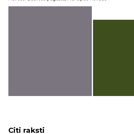
Citi raksti