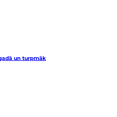
 gadā un turpmāk