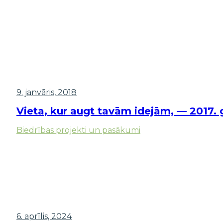
9. janvāris, 2018
Vieta, kur augt tavām idejām, — 2017.
Biedrības projekti un pasākumi
6. aprīlis, 2024