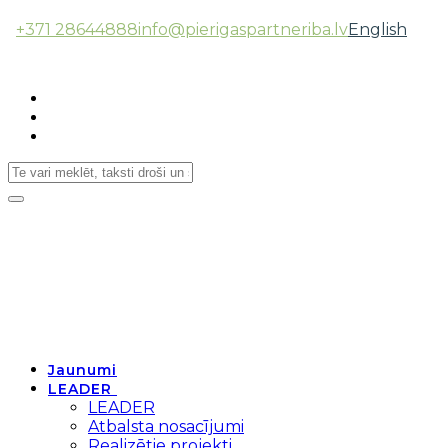
+371 28644888
info@pierigaspartneriba.lv
English
Follow Us:
Toggle
navigation
Jaunumi
LEADER
LEADER
Atbalsta nosacījumi
Realizētie projekti