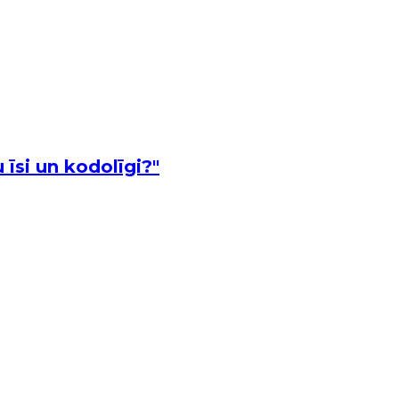
īsi un kodolīgi?"