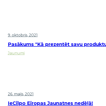
9. oktobris, 2021
Pasākums "Kā prezentēt savu produktu 
Jaunumi
26. maijs, 2021
IeCilpo Eiropas Jaunatnes nedēļā!