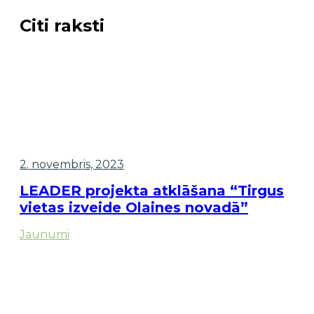
Citi raksti
2. novembris, 2023
LEADER projekta atklāšana “Tirgus
vietas izveide Olaines novadā”
Jaunumi