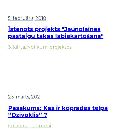
5. februāris, 2018
Īstenots projekts "Jaunolaines
pastaigu takas labiekārtošana"
3. kārta
,
Notikumi projektos
23. marts, 2021
Pasākums: Kas ir koprades telpa
“Dzīvoklis” ?
Colabora
,
Jaunumi