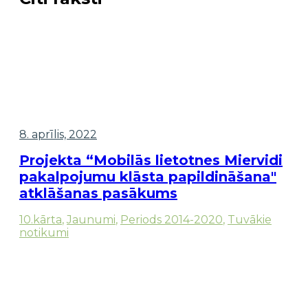
8. aprīlis, 2022
Projekta “Mobilās lietotnes Miervidi
pakalpojumu klāsta papildināšana"
atklāšanas pasākums
10.kārta
,
Jaunumi
,
Periods 2014-2020
,
Tuvākie
notikumi