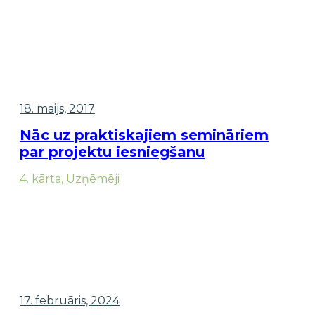
18. maijs, 2017
Nāc uz praktiskajiem semināriem
par projektu iesniegšanu
4. kārta
,
Uzņēmēji
17. februāris, 2024