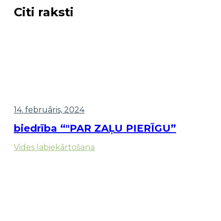
Citi raksti
14. februāris, 2024
biedrība “"PAR ZAĻU PIERĪGU”
Vides labiekārtošana