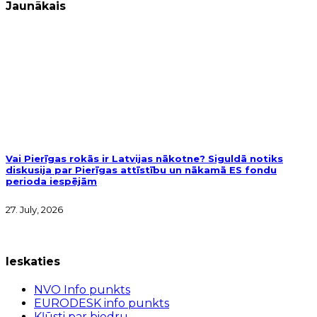
Jaunākais
Vai Pierīgas rokās ir Latvijas nākotne? Siguldā notiks
diskusija par Pierīgas attīstību un nākamā ES fondu
perioda iespējām
27. July, 2026
Ieskaties
NVO Info punkts
EURODESK info punkts
Kļūsti par biedru