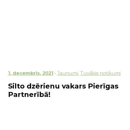
1. decembris, 2021
-
Jaunumi
,
Tuvākie notikumi
Silto dzērienu vakars Pierīgas
Partnerībā!