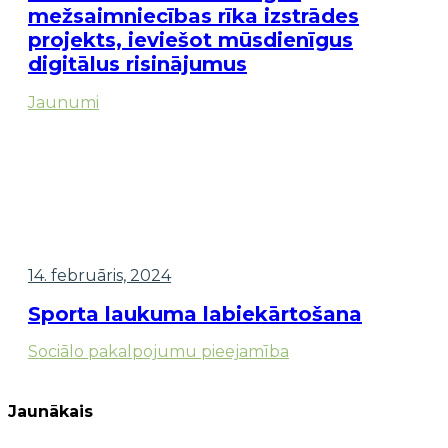
mežsaimniecības rīka izstrādes
projekts, ieviešot mūsdienīgus
digitālus risinājumus
Jaunumi
14. februāris, 2024
Sporta laukuma labiekārtošana
Sociālo pakalpojumu pieejamība
Jaunākais