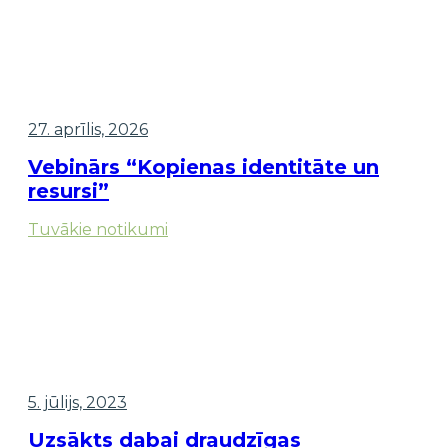
27. aprīlis, 2026
Vebinārs “Kopienas identitāte un
resursi”
Tuvākie notikumi
5. jūlijs, 2023
Uzsākts dabai draudzīgas