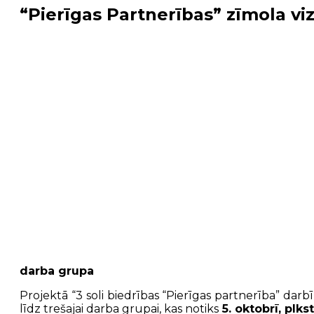
“Pierīgas Partnerības” zīmola vi
darba grupa
Projektā “3 soli biedrības “Pierīgas partnerība” dar
līdz trešajai darba grupai, kas notiks
5. oktobrī, plkst