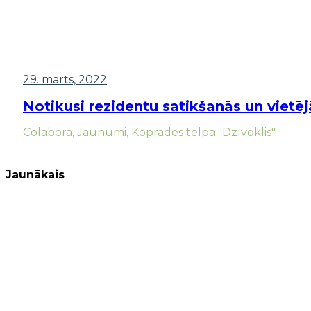
29. marts, 2022
Notikusi rezidentu satikšanās un vietē
Colabora
,
Jaunumi
,
Koprades telpa "Dzīvoklis"
Jaunākais