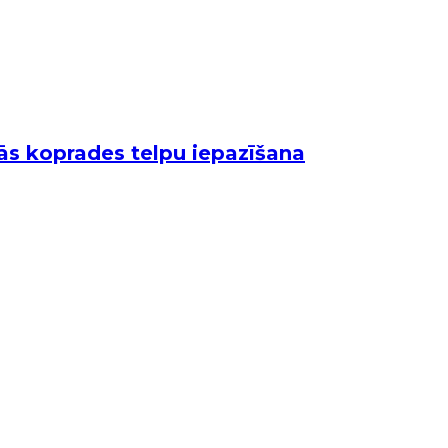
jās koprades telpu iepazīšana