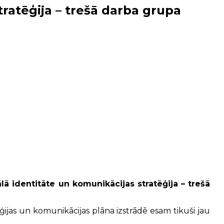
tratēģija – trešā darba grupa
lā identitāte un komunikācijas stratēģija – trešā
ģijas un komunikācijas plāna izstrādē esam tikuši jau