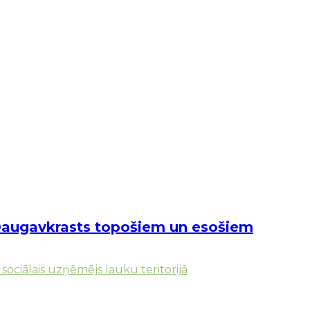
s Daugavkrasts topošiem un esošiem
sociālais uzņēmējs lauku teritorijā