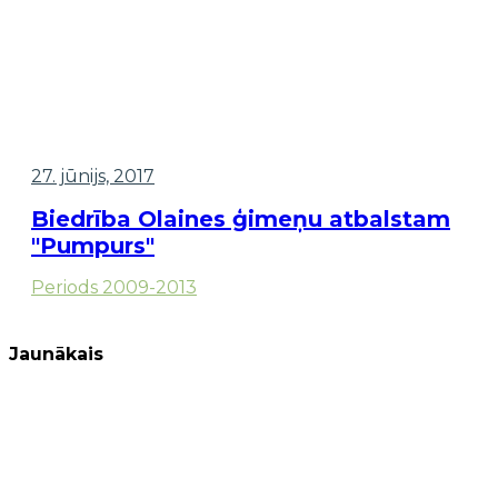
27. jūnijs, 2017
Biedrība Olaines ģimeņu atbalstam
"Pumpurs"
Periods 2009-2013
Jaunākais