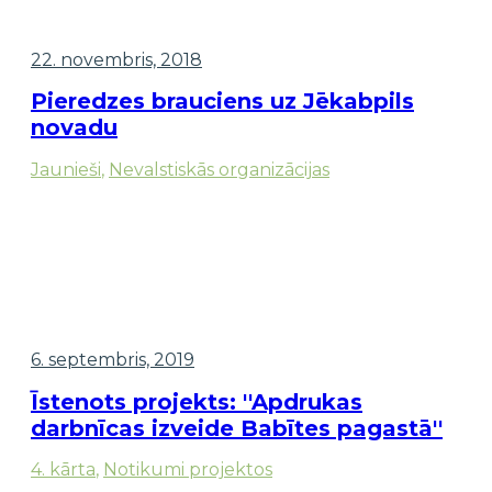
22. novembris, 2018
Pieredzes brauciens uz Jēkabpils
novadu
Jaunieši
,
Nevalstiskās organizācijas
6. septembris, 2019
Īstenots projekts: ''Apdrukas
darbnīcas izveide Babītes pagastā''
4. kārta
,
Notikumi projektos