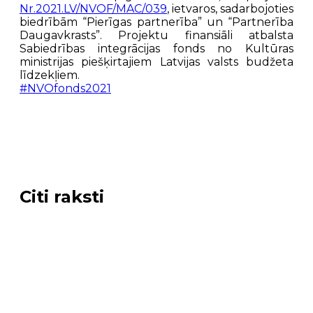
Nr.2021.LV/NVOF/MAC/039
, ietvaros, sadarbojoties
biedrībām “Pierīgas partnerība” un “Partnerība
Daugavkrasts”. Projektu finansiāli atbalsta
Sabiedrības integrācijas fonds no Kultūras
ministrijas piešķirtajiem Latvijas valsts budžeta
līdzekļiem.
#NVOfonds2021
Citi raksti