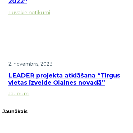
2022”
Tuvākie notikumi
2. novembris, 2023
LEADER projekta atklāšana “Tirgus
vietas izveide Olaines novadā”
Jaunumi
Jaunākais