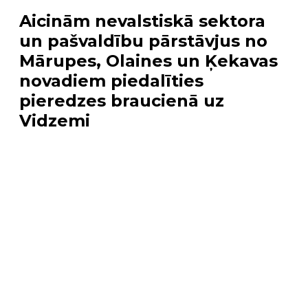
Aicinām nevalstiskā sektora
un pašvaldību pārstāvjus no
Mārupes, Olaines un Ķekavas
novadiem piedalīties
pieredzes braucienā uz
Vidzemi