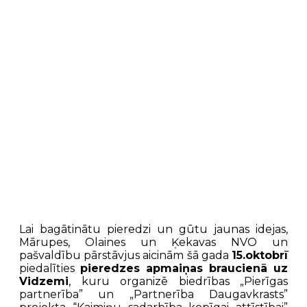
Lai bagātinātu pieredzi un gūtu jaunas idejas,
Mārupes, Olaines un Ķekavas NVO un
pašvaldību pārstāvjus aicinām šā gada
15.oktobrī
piedalīties
pieredzes apmaiņas braucienā uz
Vidzemi
, kuru organizē biedrības „Pierīgas
partnerība” un „Partnerība Daugavkrasts”