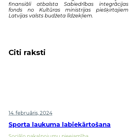
finansiāli atbalsta Sabiedrības integrācijas
fonds no Kultūras ministrijas piešķirtajiem
Latvijas valsts budžeta līdzekļiem.
Citi raksti
14. februāris, 2024
Sporta laukuma labiekārtošana
Sociālo pakalpojumu pieejamība