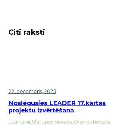
Citi raksti
22. decembris, 2023
Noslēgusies LEADER 17.kārtas
projektu izvērtēšana
Jaunumi
,
Mārupes novads
,
Olaines novads