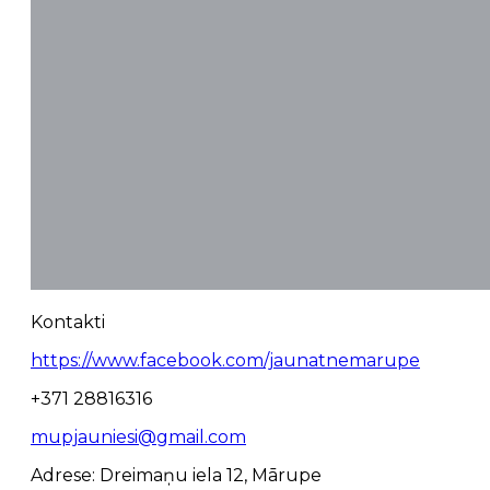
Kontakti
https://www.facebook.com/jaunatnemarupe
+371 28816316
mupjauniesi@gmail.com
Adrese: Dreimaņu iela 12, Mārupe