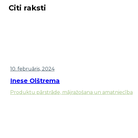
Citi raksti
10. februāris, 2024
Inese Olštrema
Produktu pārstrāde, mājražošana un amatniecība