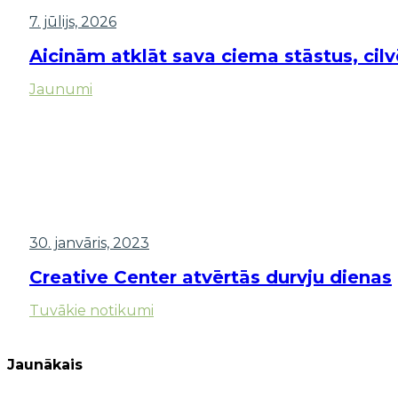
7. jūlijs, 2026
Aicinām atklāt sava ciema stāstus, cil
Jaunumi
30. janvāris, 2023
Creative Center atvērtās durvju dienas
Tuvākie notikumi
Jaunākais