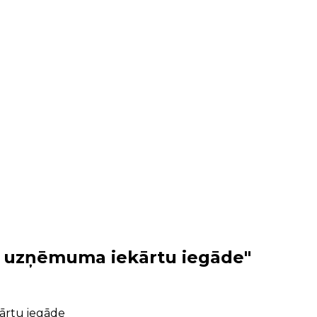
as uzņēmuma iekārtu iegāde"
ārtu iegāde