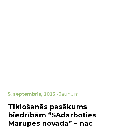
5. septembris, 2025
-
Jaunumi
Tīklošanās pasākums
biedrībām “SAdarboties
Mārupes novadā” – nāc