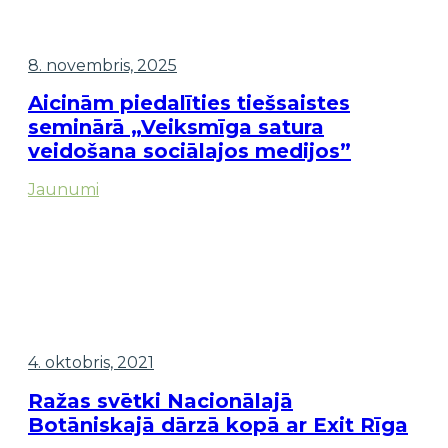
8. novembris, 2025
Aicinām piedalīties tiešsaistes
seminārā „Veiksmīga satura
veidošana sociālajos medijos”
Jaunumi
4. oktobris, 2021
Ražas svētki Nacionālajā
Botāniskajā dārzā kopā ar Exit Rīga