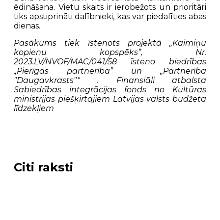
ēdināšana. Vietu skaits ir ierobežots un prioritāri
tiks apstiprināti dalībnieki, kas var piedalīties abas
dienas.
Pasākums tiek īstenots projektā „Kaimiņu
kopienu kopspēks”, Nr.
2023.LV/NVOF/MAC/041/58 īsteno biedrības
„Pierīgas partnerība” un „Partnerība
"Daugavkrasts"" . Finansiāli atbalsta
Sabiedrības integrācijas fonds no Kultūras
ministrijas piešķirtajiem Latvijas valsts budžeta
līdzekļiem
Citi raksti