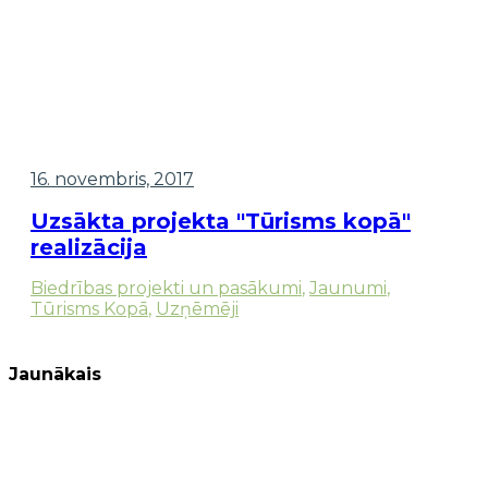
16. novembris, 2017
Uzsākta projekta "Tūrisms kopā"
realizācija
Biedrības projekti un pasākumi
,
Jaunumi
,
Tūrisms Kopā
,
Uzņēmēji
Jaunākais