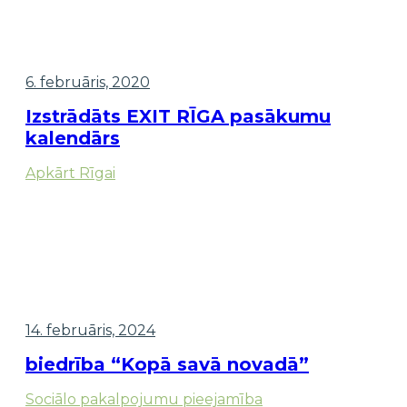
6. februāris, 2020
Izstrādāts EXIT RĪGA pasākumu
kalendārs
Apkārt Rīgai
14. februāris, 2024
biedrība “Kopā savā novadā”
Sociālo pakalpojumu pieejamība