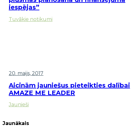
iespējas”
Tuvākie notikumi
20. maijs, 2017
Aicinām jauniešus pieteikties dalībai
AMAZE ME LEADER
Jaunieši
Jaunākais