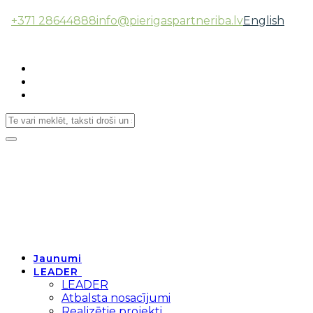
+371 28644888
info@pierigaspartneriba.lv
English
Follow Us:
Toggle
navigation
Jaunumi
LEADER
LEADER
Atbalsta nosacījumi
Realizētie projekti