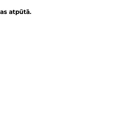
das atpūtā.