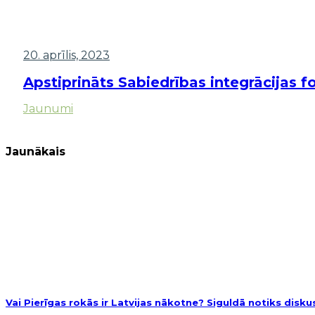
20. aprīlis, 2023
Apstiprināts Sabiedrības integrācijas 
Jaunumi
Jaunākais
Vai Pierīgas rokās ir Latvijas nākotne? Siguldā notiks disk