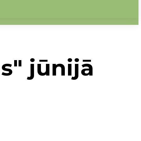
s" jūnijā