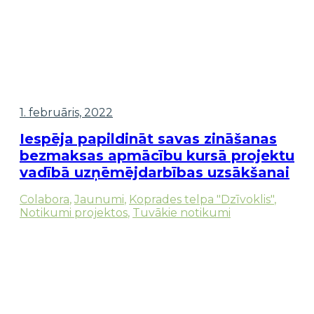
1. februāris, 2022
Iespēja papildināt savas zināšanas
bezmaksas apmācību kursā projektu
vadībā uzņēmējdarbības uzsākšanai
Colabora
,
Jaunumi
,
Koprades telpa "Dzīvoklis"
,
Notikumi projektos
,
Tuvākie notikumi