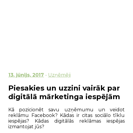
13. jūnijs, 2017
-
Uzņēmēji
Piesakies un uzzini vairāk par
digitālā mārketinga iespējām
Kā pozicionēt savu uzņēmumu un veidot
reklāmu Facebook? Kādas ir citas sociālo tīklu
iespējas? Kādas digitālās reklāmas iespējas
izmantojat jūs?