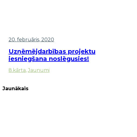
20. februāris, 2020
Uzņēmējdarbības projektu
iesniegšana noslēgusies!
8.kārta
,
Jaunumi
Jaunākais