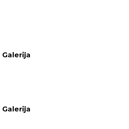
Galerija
Sākums
→
Galerija
Galerija