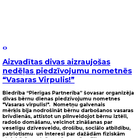
Aizvadītas divas aizraujošas
nedēļas piedzīvojumu nometnēs
“Vasaras Virpulis!”
Biedrība “Pierīgas Partnerība” šovasar organizēja
divas bērnu dienas piedzīvojumu nometnes
"Vasaras virpulis!". Nometņu galvenais
mērķis bija nodrošināt bērnu darbošanos vasaras
brīvdienās, attīstot un pilnveidojot bērnu iztēli,
radošo domāšanu, veicinot zināšanas par
veselīgu dzīvesveidu, drošību, sociālo atbildību,
patriotismu un interesi par dažādām fiziskām