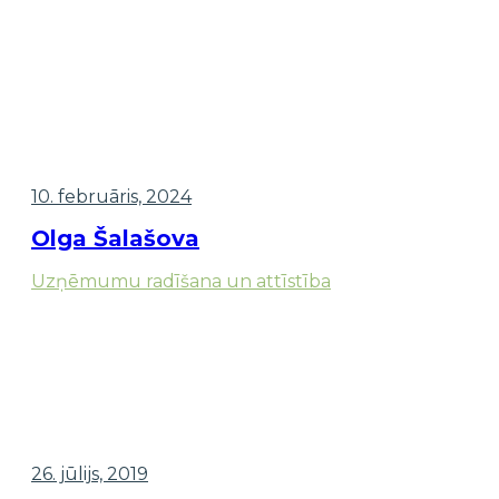
10. februāris, 2024
Olga Šalašova
Uzņēmumu radīšana un attīstība
26. jūlijs, 2019