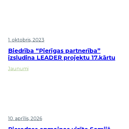
1. oktobris, 2023
Biedrība “Pierīgas partnerība”
izsludina LEADER projektu 17.kārtu
Jaunumi
10. aprīlis, 2026