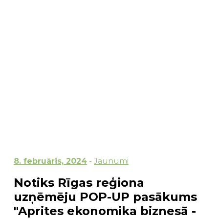
8. februāris, 2024
-
Jaunumi
Notiks Rīgas reģiona
uzņēmēju POP-UP pasākums
"Aprites ekonomika biznesā -