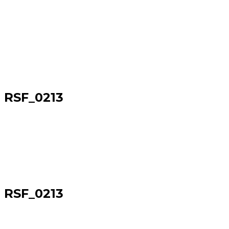
RSF_0213
Sākums
→
RSF_0213
RSF_0213