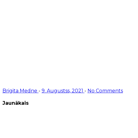
Brigita Medne
-
9. Augustss, 2021
-
No Comments
Jaunākais