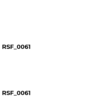
RSF_0061
Sākums
→
RSF_0061
RSF_0061