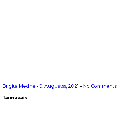
Brigita Medne
-
9. Augustss, 2021
-
No Comments
Jaunākais