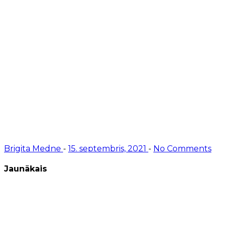
Brigita Medne
-
15. septembris, 2021
-
No Comments
Jaunākais