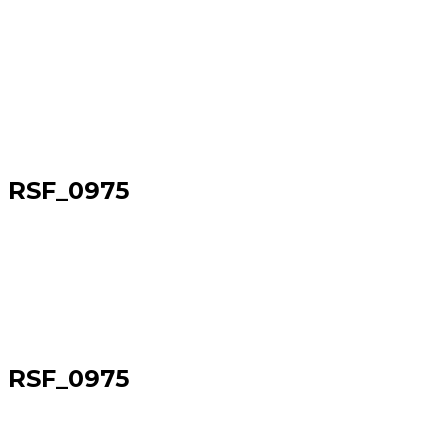
RSF_0975
Sākums
→
RSF_0975
RSF_0975