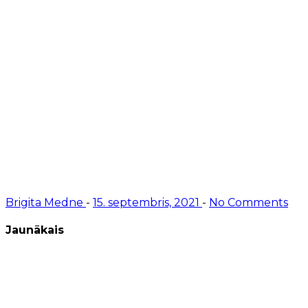
Brigita Medne
-
15. septembris, 2021
-
No Comments
Jaunākais