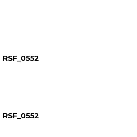
RSF_0552
Sākums
→
RSF_0552
RSF_0552