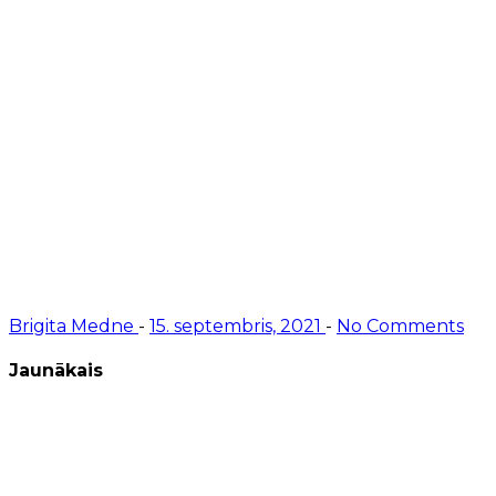
Brigita Medne
-
15. septembris, 2021
-
No Comments
Jaunākais