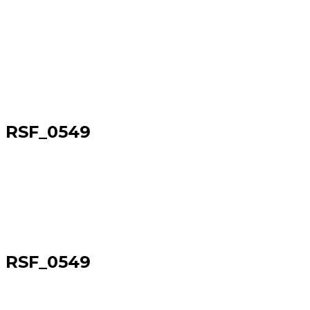
RSF_0549
Sākums
→
RSF_0549
RSF_0549