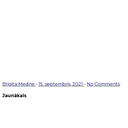
Brigita Medne
-
15. septembris, 2021
-
No Comments
Jaunākais