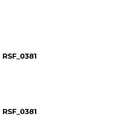
RSF_0381
Sākums
→
RSF_0381
RSF_0381