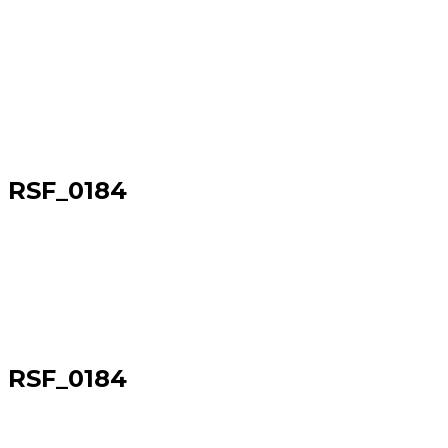
RSF_0184
Sākums
→
RSF_0184
RSF_0184