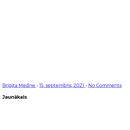
Brigita Medne
-
15. septembris, 2021
-
No Comments
Jaunākais