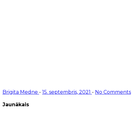
Brigita Medne
-
15. septembris, 2021
-
No Comments
Jaunākais