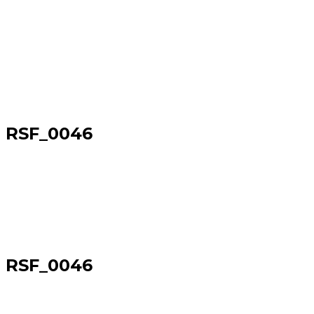
RSF_0046
Sākums
→
RSF_0046
RSF_0046