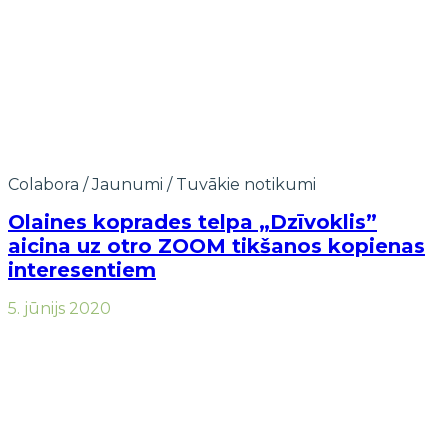
Colabora
/
Jaunumi
/
Tuvākie notikumi
Olaines koprades telpa „Dzīvoklis”
aicina uz otro ZOOM tikšanos kopienas
interesentiem
5. jūnijs 2020