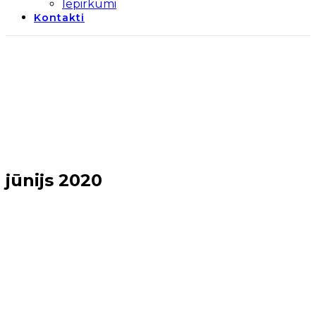
Iepirkumi
Kontakti
jūnijs 2020
Sākums
→
2020
→
jūnijs