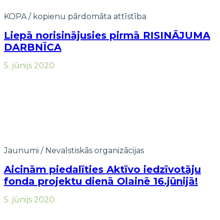
KOPA / kopienu pārdomāta attīstība
Liepā norisinājusies pirmā RISINĀJUMA
DARBNĪCA
5. jūnijs 2020
Jaunumi
/
Nevalstiskās organizācijas
Aicinām piedalīties Aktīvo iedzīvotāju
fonda projektu dienā Olainē 16.jūnijā!
5. jūnijs 2020