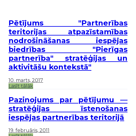
Pētījums "Partnerības
teritorijas atpazīstamības
nodrošināšanas iespējas
biedrības "Pierīgas
partnerība" stratēģijas un
aktivitāšu kontekstā"
10. marts, 2017
Lasīt tālāk
Paziņojums par pētījumu —
stratēģijas īstenošanas
iespējas partnerības teritorijā
19. februāris, 2011