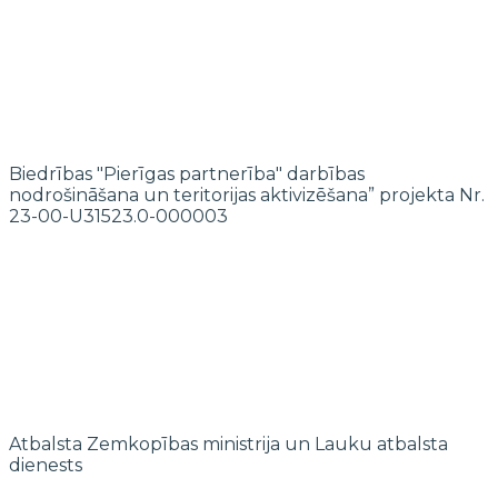
Biedrības "Pierīgas partnerība" darbības
nodrošināšana un teritorijas aktivizēšana” projekta Nr.
23-00-U31523.0-000003
Atbalsta Zemkopības ministrija un Lauku atbalsta
dienests