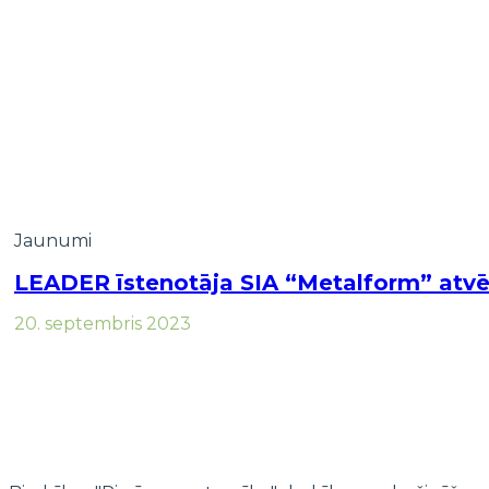
Jaunumi
LEADER īstenotāja SIA “Metalform” atvē
20. septembris 2023