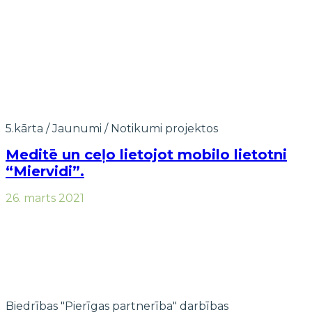
5.kārta
/
Jaunumi
/
Notikumi projektos
Meditē un ceļo lietojot mobilo lietotni
“Miervidi”.
26. marts 2021
Biedrības "Pierīgas partnerība" darbības