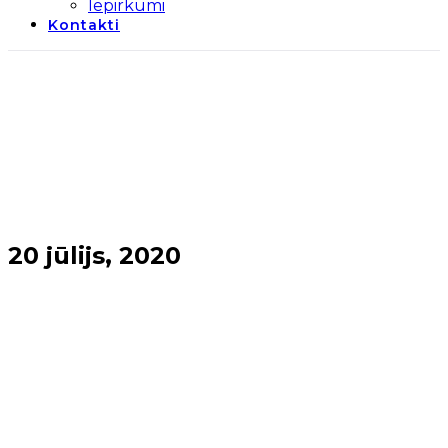
Iepirkumi
Kontakti
20 jūlijs, 2020
Sākums
→
2020
→
jūlijs
→
20