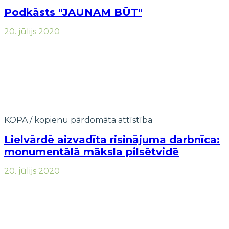
Podkāsts "JAUNAM BŪT"
20. jūlijs 2020
KOPA / kopienu pārdomāta attīstība
Lielvārdē aizvadīta risinājuma darbnīca:
monumentālā māksla pilsētvidē
20. jūlijs 2020