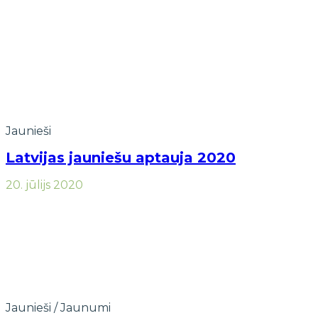
Jaunieši
Latvijas jauniešu aptauja 2020
20. jūlijs 2020
Jaunieši
/
Jaunumi