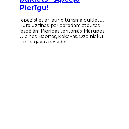
Pierīgu!
Iepazīsties ar jauno tūrisma bukletu,
kurā uzzināsi par dažādām atpūtas
iespējām Pierīgas teritorijās: Mārupes,
Olaines, Babītes, Ķekavas, Ozolnieku
un Jelgavas novados.