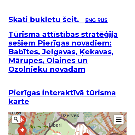
Skati bukletu šeit.
ENG RUS
Tūrisma attīstības stratēģija
sešiem Pierīgas novadiem:
Babītes, Jelgavas, Ķekavas,
Mārupes, Olaines un
Ozolnieku novadam
Pierīgas interaktīvā tūrisma
karte