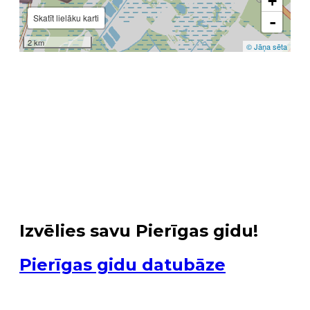
Izvēlies savu Pierīgas gidu!
Pierīgas gidu datubāze