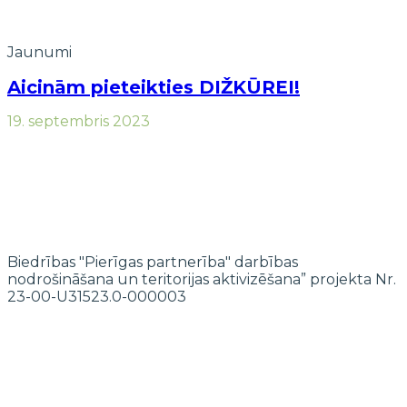
Jaunumi
Aicinām pieteikties DIŽKŪREI!
19. septembris 2023
Biedrības "Pierīgas partnerība" darbības
nodrošināšana un teritorijas aktivizēšana” projekta Nr.
23-00-U31523.0-000003