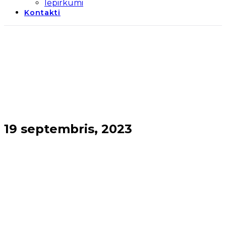
Iepirkumi
Kontakti
19 septembris, 2023
Sākums
→
2023
→
septembris
→
19