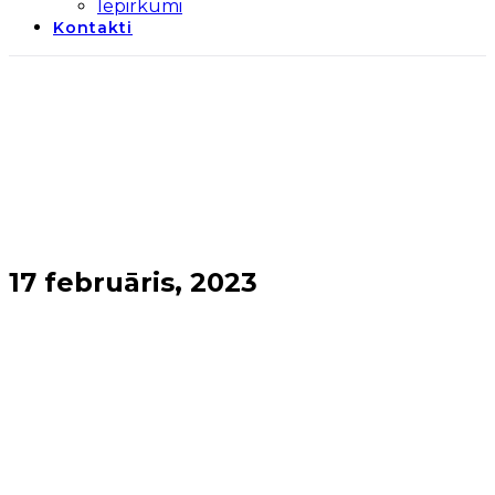
Iepirkumi
Kontakti
17 februāris, 2023
Sākums
→
2023
→
februāris
→
17