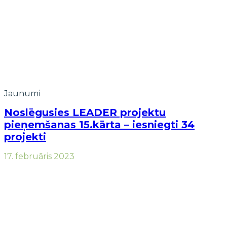
Jaunumi
Noslēgusies LEADER projektu
pieņemšanas 15.kārta – iesniegti 34
projekti
17. februāris 2023