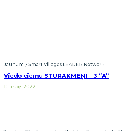
Jaunumi
/
Smart Villages LEADER Network
Viedo ciemu STŪRAKMEŅI – 3 “A”
10. maijs 2022