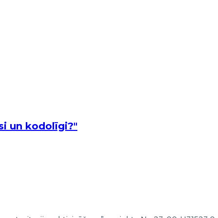
i un kodolīgi?"