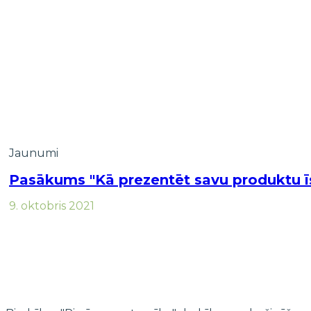
Jaunumi
Pasākums "Kā prezentēt savu produktu īs
9. oktobris 2021