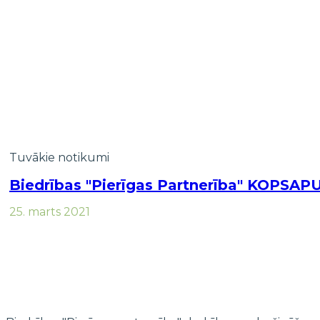
Tuvākie notikumi
Biedrības "Pierīgas Partnerība" KOPSA
25. marts 2021