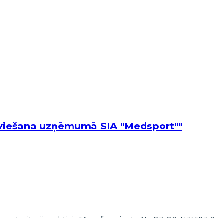
eviešana uzņēmumā SIA "Medsport""