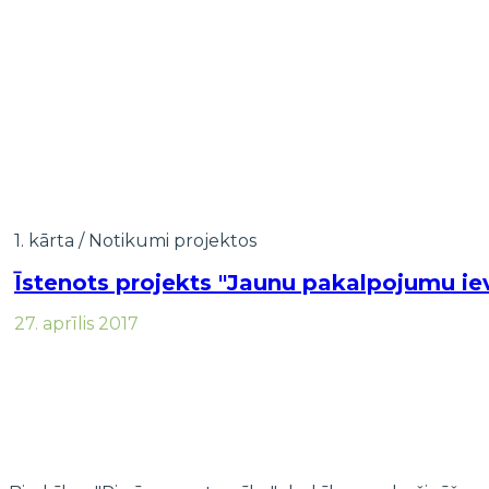
1. kārta
/
Notikumi projektos
Īstenots projekts "Jaunu pakalpojumu i
27. aprīlis 2017