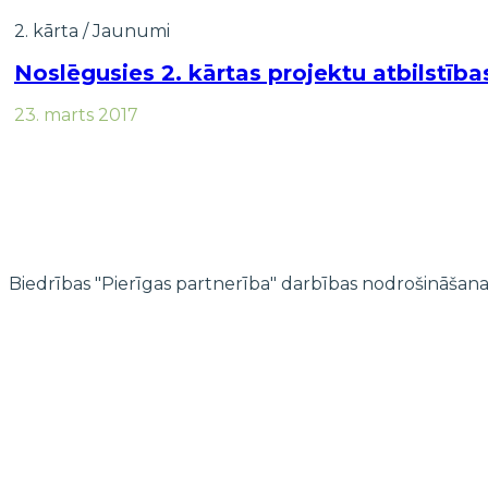
2. kārta
/
Jaunumi
Noslēgusies 2. kārtas projektu atbilstība
23. marts 2017
Biedrības "Pierīgas partnerība" darbības nodrošināšana