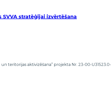
s SVVA stratēģijai izvērtēšana
 un teritorijas aktivizēšana” projekta Nr. 23-00-U31523