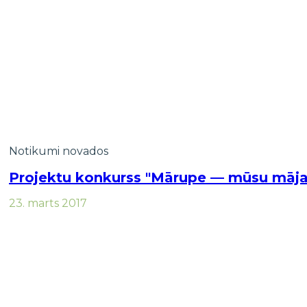
Notikumi novados
Projektu konkurss "Mārupe — mūsu māja
23. marts 2017