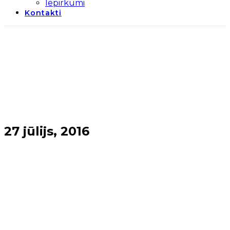
Iepirkumi
Kontakti
27 jūlijs, 2016
Sākums
→
2016
→
jūlijs
→
27