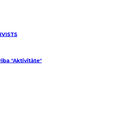
IVISTS
ība "Aktivitāte"