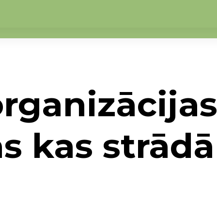
rganizācija
s kas strādā