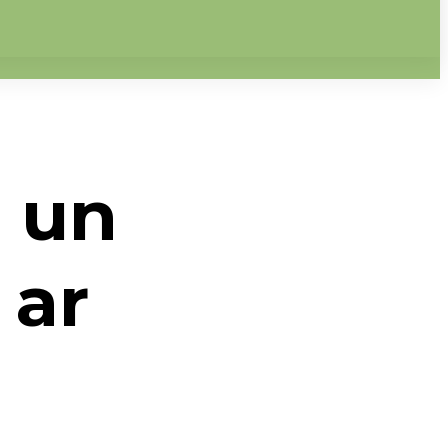
s un
 ar